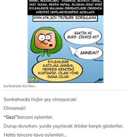
karikaturler.biz'den...
Sonbaharda hiçbir şey olmayacak!
Olmamalı!
“Gezi”
benzeri eylemler,
Durup dururken, yurda yayılacak iktidar karşıtı gösteriler,
Hatta tencere-tava eylemleri…