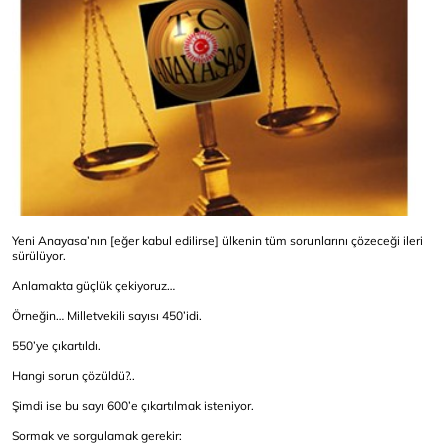
Yeni Anayasa’nın [eğer kabul edilirse] ülkenin tüm sorunlarını çözeceği ileri
sürülüyor.
Anlamakta güçlük çekiyoruz…
Örneğin… Milletvekili sayısı 450’idi.
550’ye çıkartıldı.
Hangi sorun çözüldü?..
Şimdi ise bu sayı 600’e çıkartılmak isteniyor.
Sormak ve sorgulamak gerekir: