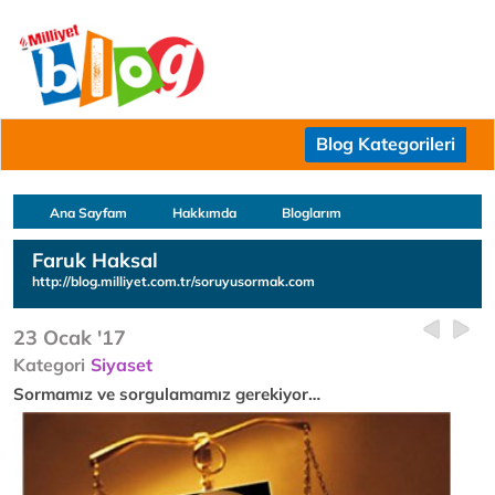
Blog Kategorileri
Ana Sayfam
Hakkımda
Bloglarım
Faruk Haksal
http://blog.milliyet.com.tr/soruyusormak.com
23 Ocak '17
Kategori
Siyaset
Sormamız ve sorgulamamız gerekiyor…