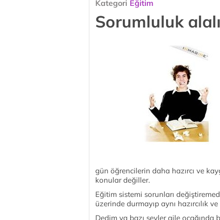
Kategori
Eğitim
Sorumluluk alalı
gün öğrencilerin daha hazırcı ve kay
konular değiller.
Eğitim sistemi sorunları değiştiremed
üzerinde durmayıp aynı hazırcılık ve k
Dedim ya bazı şeyler aile ocağında b