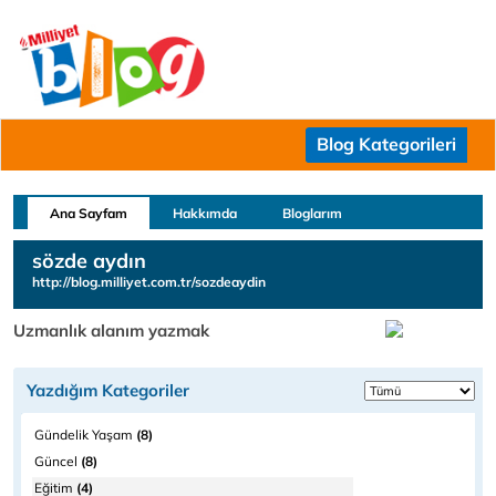
Blog Kategorileri
Ana Sayfam
Hakkımda
Bloglarım
sözde aydın
http://blog.milliyet.com.tr/sozdeaydin
Uzmanlık alanım yazmak
Yazdığım Kategoriler
Gündelik Yaşam
(8)
Güncel
(8)
Eğitim
(4)