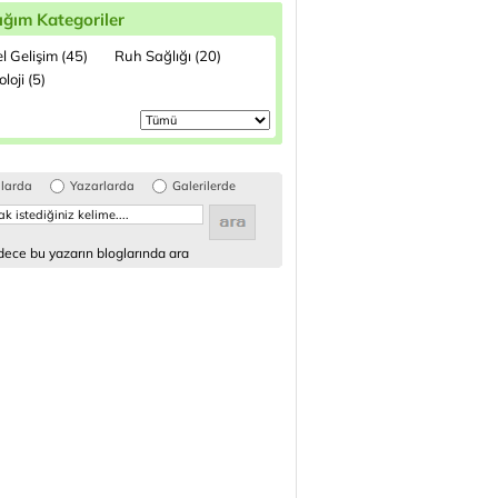
ığım Kategoriler
el Gelişim (45)
Ruh Sağlığı (20)
loji (5)
glarda
Yazarlarda
Galerilerde
ece bu yazarın bloglarında ara