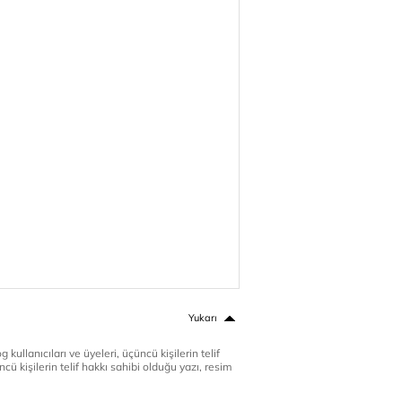
Yukarı
 kullanıcıları ve üyeleri, üçüncü kişilerin telif
cü kişilerin telif hakkı sahibi olduğu yazı, resim