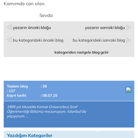
Karnımda can olan.
Sevda
yazarın önceki bloğu
yazarın sonraki bloğu
bu kategorideki önceki blog
bu kategorideki sonraki blog
kategoriden rastgele blog getir
Toplam blog
: 39
: 117
Kayıt tarihi
: 08.07.15
1995 yılı Mustafa Kemal Üniversitesi Sınıf
Öğretmenliği Bölümü mezunuyum. İstanbul'da
yaşıyorum. ..
Yazdığım Kategoriler