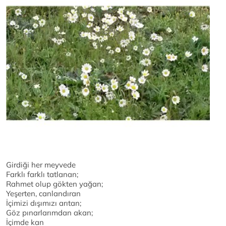
Girdiği her meyvede
Farklı farklı tatlanan;
Rahmet olup gökten yağan;
Yeşerten, canlandıran
İçimizi dışımızı arıtan;
Göz pınarlarımdan akan;
İçimde kan