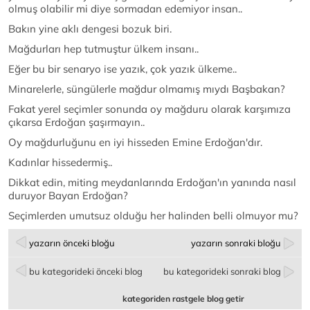
olmuş olabilir mi diye sormadan edemiyor insan..
Bakın yine aklı dengesi bozuk biri.
Mağdurları hep tutmuştur ülkem insanı..
Eğer bu bir senaryo ise yazık, çok yazık ülkeme..
Minarelerle, süngülerle mağdur olmamış mıydı Başbakan?
Fakat yerel seçimler sonunda oy mağduru olarak karşımıza
çıkarsa Erdoğan şaşırmayın..
Oy mağdurluğunu en iyi hisseden Emine Erdoğan'dır.
Kadınlar hissedermiş..
Dikkat edin, miting meydanlarında Erdoğan'ın yanında nasıl
duruyor Bayan Erdoğan?
Seçimlerden umutsuz olduğu her halinden belli olmuyor mu?
yazarın önceki bloğu
yazarın sonraki bloğu
bu kategorideki önceki blog
bu kategorideki sonraki blog
kategoriden rastgele blog getir