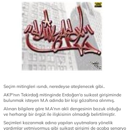
Seçim mitingleri ısındı, neredeyse ateşlenecek gibi..
AKP'nın Tekirdağ mitinginde Erdoğan'a suikast girişiminde
bulunmak isteyen M.A adında bir kişi gözaltına alınmış.
Alınan bilgilere göre M.A'nın akli dengesinin bozuk olduğu
ve herhangi bir örgüt ile ilişkisinin olmadığı belirtilmiştir.
Seçimleri kazanmak adına yapılan uyutmalara yönelik
yardımlar yetmiyormuş gibi suikast girişimi de acaba senaryo