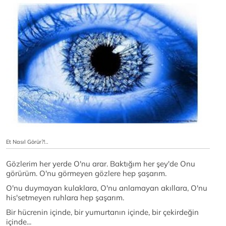
Et Nasıl Görür?!..
Gözlerim her yerde O'nu arar. Baktığım her şey'de Onu
görürüm. O'nu görmeyen gözlere hep şaşarım.
O'nu duymayan kulaklara, O'nu anlamayan akıllara, O'nu
his'setmeyen ruhlara hep şaşarım.
Bir hücrenin içinde, bir yumurtanın içinde, bir çekirdeğin
içinde...