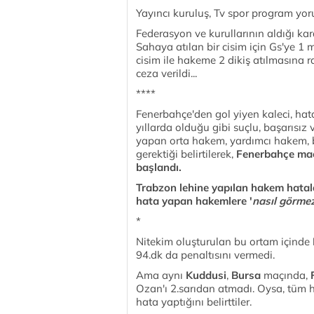
Yayıncı kuruluş, Tv spor program yorum
Federasyon ve kurullarının aldığı kar
Sahaya atılan bir cisim için Gs'ye 1 
cisim ile hakeme 2 dikiş atılmasına r
ceza verildi...
****
Fenerbahçe'den gol yiyen kaleci, ha
yıllarda olduğu gibi suçlu, başarısız
yapan orta hakem, yardımcı hakem, bil
gerektiği belirtilerek,
Fenerbahçe maç
başlandı.
Trabzon lehine yapılan hakem hatal
hata yapan hakemlere '
nasıl görmez
*
Nitekim oluşturulan bu ortam içinde
94.dk da penaltısını vermedi.
Ama aynı
Kuddusi
,
Bursa
maçında,
Ozan'ı 2.sarıdan atmadı. Oysa, tüm
hata yaptığını belirttiler.