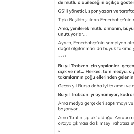
de mutlu olabileceğini açıkça göster
GS'li yönetici, spor yazarı ve taraft
Tıpkı Beşiktaş'lıların Fenerbahçe'nin 
Ama, yenilerek mutlu olmanın, büyü
unutuyorlar...
Ayrıca, Fenerbahçe'nin şampiyon olm
doğal algılanması da büyük takıma y
****
Bu yıl Trabzon için yapılanlar, geçe
açık ve net... Herkes, tüm medya, si
takımlarının çoğu ellerinden gelenin
Geçen yıl Bursa daha iyi takımdı ve 
Bu yıl Trabzon iyi oynamıyor, kadro
Ama medya gerçekleri saptırmayı ve g
başarıyor...
Ama 'Kralın çıplak' olduğu, Avrupa 
ortaya çıkması da kimseyi rahatsız et
*