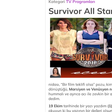
Kategori
TV Programları
Survivor All Sta
nidası, “Bir film teklifi olsa” pozu, k
dönüştüğü,
Marsiyen ve Venüsyen n
hummalı ve ayrıca acı ile zevkin bir
dedim.
19 Ekim
tarihinde bir yazı yazdım
(1)
okuyun ki bu yazının bir değeri olsun