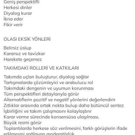
Geniş perspektifli
Herkesi dinler
Diyalog kurar
İkna eder
Fikir verir
OLASI EKSİK YÖNLERİ
Belirsiz üslup
Kararsız ve tavizkar
Harekete geçemez
TAKIMDAKİ ROLLERİ VE KATKILARI
Takımda uçları buluşturur, diyalog sağlar
Tartışmalarda çözümleyici ve arabulucu rol
Takımdaki dengenin ve uyumun korunması
Tüm perspektifleri detaylarıyla görür
Alternatiflerin pozitif ve negatif yönlerini değerlendirir
Zıtlıklar arasında ortak nokta bulup daha bütüncül sentez
İşbirliğini ve takım çalışmasını kolaylaştırır
Karar verme sürecinde konsensüsa ulaşılması,
Büyük resmi görür
Toplantılarda herkese söz verilmesini, farklı görüşlerin ifade
edilmesini sağlayan moderatörlük