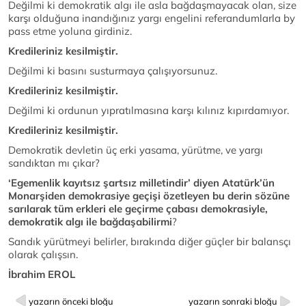
Değilmi ki demokratik algı ile asla bağdaşmayacak olan, size
karşı olduğuna inandığınız yargı engelini referandumlarla by
pass etme yoluna girdiniz.
Kredileriniz kesilmiştir.
Değilmi ki basını susturmaya çalışıyorsunuz.
Kredileriniz kesilmiştir.
Değilmi ki ordunun yıpratılmasına karşı kılınız kıpırdamıyor.
Kredileriniz kesilmiştir.
Demokratik devletin üç erki yasama, yürütme, ve yargı
sandıktan mı çıkar?
‘Egemenlik kayıtsız şartsız milletindir’ diyen Atatürk’ün
Monarşiden demokrasiye geçişi özetleyen bu derin sözüne
sarılarak tüm erkleri ele geçirme çabası demokrasiyle,
demokratik algı ile bağdaşabilirmi
?
Sandık yürütmeyi belirler, bırakında diğer güçler bir balansçı
olarak çalışsın.
İbrahim EROL
yazarın önceki bloğu
yazarın sonraki bloğu