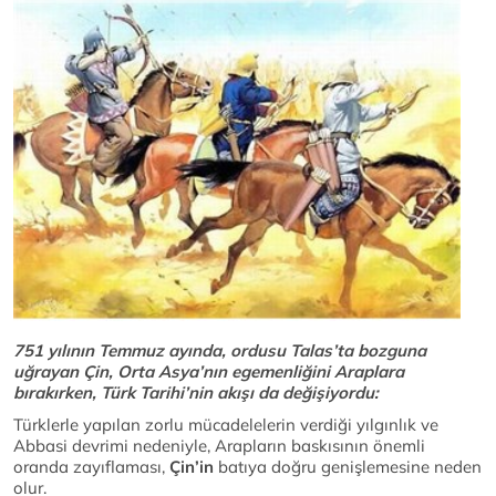
751 yılının Temmuz ayında, ordusu Talas’ta bozguna
uğrayan Çin, Orta Asya’nın egemenliğini Araplara
bırakırken, Türk Tarihi’nin akışı da değişiyordu:
Türklerle yapılan zorlu mücadelelerin verdiği yılgınlık ve
Abbasi devrimi nedeniyle, Arapların baskısının önemli
oranda zayıflaması,
Çin’in
batıya doğru genişlemesine neden
olur.