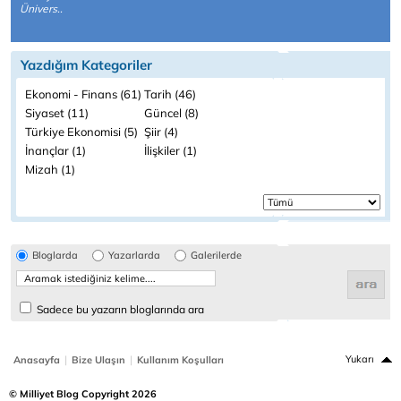
Ünivers..
Yazdığım Kategoriler
Ekonomi - Finans (61)
Tarih (46)
Siyaset (11)
Güncel (8)
Türkiye Ekonomisi (5)
Şiir (4)
İnançlar (1)
İlişkiler (1)
Mizah (1)
Bloglarda
Yazarlarda
Galerilerde
Sadece bu yazarın bloglarında ara
|
|
Yukarı
Anasayfa
Bize Ulaşın
Kullanım Koşulları
© Milliyet Blog Copyright 2026