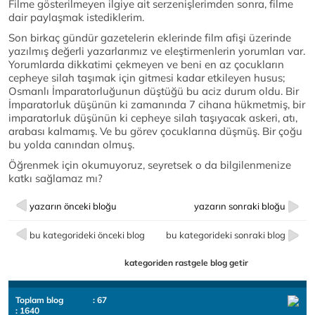
Filme gösterilmeyen ilgiye ait serzenişlerimden sonra, filme
dair paylaşmak istediklerim.
Son birkaç gündür gazetelerin eklerinde film afişi üzerinde
yazılmış değerli yazarlarımız ve eleştirmenlerin yorumları var.
Yorumlarda dikkatimi çekmeyen ve beni en az çocukların
cepheye silah taşımak için gitmesi kadar etkileyen husus;
Osmanlı İmparatorluğunun düştüğü bu aciz durum oldu. Bir
İmparatorluk düşünün ki zamanında 7 cihana hükmetmiş, bir
imparatorluk düşünün ki cepheye silah taşıyacak askeri, atı,
arabası kalmamış. Ve bu görev çocuklarına düşmüş. Bir çoğu
bu yolda canından olmuş.
Öğrenmek için okumuyoruz, seyretsek o da bilgilenmenize
katkı sağlamaz mı?
yazarın önceki bloğu
yazarın sonraki bloğu
bu kategorideki önceki blog
bu kategorideki sonraki blog
kategoriden rastgele blog getir
Toplam blog
: 67
: 1640