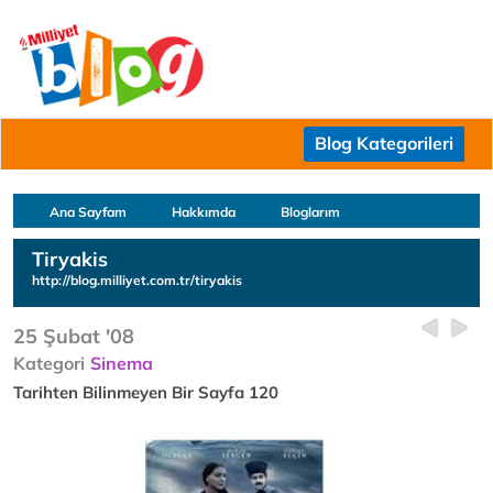
Blog Kategorileri
Ana Sayfam
Hakkımda
Bloglarım
Tiryakis
http://blog.milliyet.com.tr/tiryakis
25 Şubat '08
Kategori
Sinema
Tarihten Bilinmeyen Bir Sayfa 120