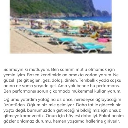
Sanmayın ki mutluyum. Ben sanırım mutlu olmamak için
yeminliyim. Bazen kendimide anlamakta zorlanıyorum. Ne
güzel işte git eğlen, gez, dolaş, dinlen. Tembellik yada coşku
adına ne varsa yaşada gel. Ama yok bende bu performans.
Ben performansı sorun çıkarmada mükemmel kullanıyorum.
Oğlumu yatırdım yatağına az önce, neredeyse ağlayacağım
üzüntüden. Oğlum bizimle gelmiyor. Daha tatile gidecek bir
yaşta değil, burnumuzdan getireceğini bildiğimiz için onsuz
gitmeye karar verdik. Onun için böylesi daha iyi. Fakat benim
gözler anlamaz durumu, hemen yaşarma hallerine giriverir.