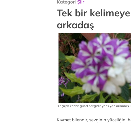
Kategori
Şiir
Tek bir kelimey
arkadaş
Bir çiçek kadar güzel sevgidir yansıyan arkadaşl
Kıymet bilendir, sevginin yüceliğini 