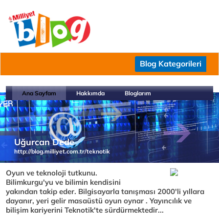
Blog Kategorileri
Ana Sayfam
Hakkımda
Bloglarım
Uğurcan Dede
http://blog.milliyet.com.tr/teknotik
Oyun ve teknoloji tutkunu.
Bilimkurgu'yu ve bilimin kendisini
yakından takip eder. Bilgisayarla tanışması 2000'li yıllara
dayanır, yeri gelir masaüstü oyun oynar . Yayıncılık ve
bilişim kariyerini Teknotik'te sürdürmektedir...