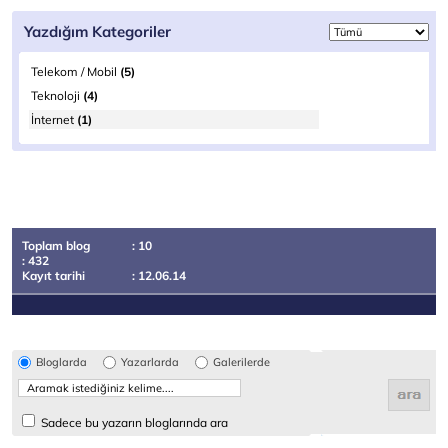
Yazdığım Kategoriler
Telekom / Mobil
(5)
Teknoloji
(4)
İnternet
(1)
Toplam blog
: 10
: 432
Kayıt tarihi
: 12.06.14
Bloglarda
Yazarlarda
Galerilerde
Sadece bu yazarın bloglarında ara