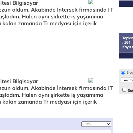
tesi Bilgisayar
zun oldum. Akabinde İntersek firmasında IT
aşladım. Halen aynı şirkette iş yaşamıma
 kalan zamanda Tr medyası için içerik
Topla
: 164
Kayıt 
rim
Blo
tesi Bilgisayar
zun oldum. Akabinde İntersek firmasında IT
Sad
aşladım. Halen aynı şirkette iş yaşamıma
 kalan zamanda Tr medyası için içerik