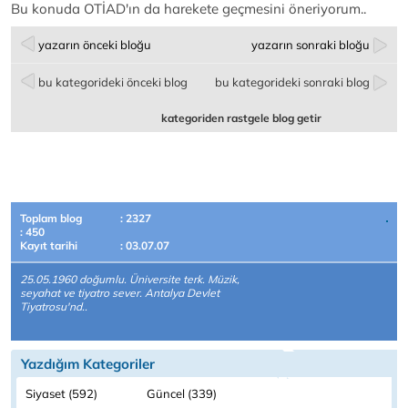
Bu konuda OTİAD'ın da harekete geçmesini öneriyorum..
yazarın önceki bloğu
yazarın sonraki bloğu
bu kategorideki önceki blog
bu kategorideki sonraki blog
kategoriden rastgele blog getir
Toplam blog
: 2327
: 450
Kayıt tarihi
: 03.07.07
25.05.1960 doğumlu. Üniversite terk. Müzik,
seyahat ve tiyatro sever. Antalya Devlet
Tiyatrosu'nd..
Yazdığım Kategoriler
Siyaset (592)
Güncel (339)