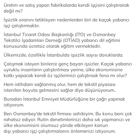
Üretim ve satış yapan fabrikalarda kendi işçisini çalıştırarak
değil mi?
İşsizlik oranını tetikleyen nedenlerden biri de kaçak yabancı
işçi çalıştırmaktır.
İstanbul Ticaret Odası Başkanlığı (İTO) ve Osmanbey
Tekstilci İşadamları Derneği (OTİAD) yabancı dil eğitimi
konusunda ücretsiz olarak eğitim vermektedir.
Ülkemizde, özellikle İstanbulda işsizlik sayısı doruklarda.
Çalışmak isteyen binlerce genç bayan işsizler. Kaçak yabancı
uyruklu insanların çalıştırılması yerine, ülke ekonomisine
katkı yapacak kendi öz işçilerimizi çalıştırsak fena mı olur?
Hem istihdam sağlanmış olur, hem de tekstil piyasası
istenilen boyuta gelmesini sağlar diye düşünüyorum..
Buradan İstanbul Emniyet Müdürlüğüne bir çağrı yapmak
istiyorum.
Ben Osmanbey'de tekstil firması sahibiyim. Bu konu beni çok
rahatsız ediyor. Rutin denetimlerinizi daha sık yapmanızı ve
ülke ekonomisini olumsuz yönde etkileyen kanun
dışı yabancı işçi çalıştırmalarını önlemenizi istiyorum.