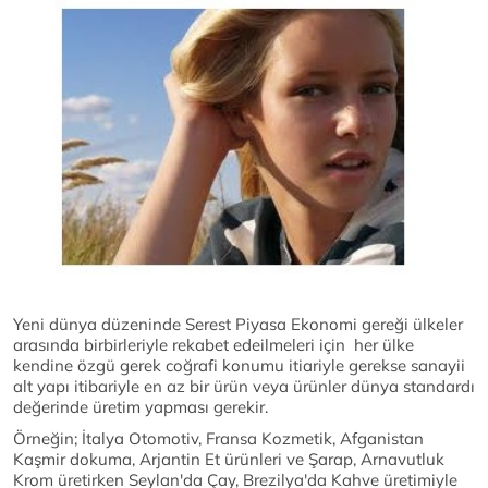
Yeni dünya düzeninde Serest Piyasa Ekonomi gereği ülkeler
arasında birbirleriyle rekabet edeilmeleri için her ülke
kendine özgü gerek coğrafi konumu itiariyle gerekse sanayii
alt yapı itibariyle en az bir ürün veya ürünler dünya standardı
değerinde üretim yapması gerekir.
Örneğin; İtalya Otomotiv, Fransa Kozmetik, Afganistan
Kaşmir dokuma, Arjantin Et ürünleri ve Şarap, Arnavutluk
Krom üretirken Seylan'da Çay, Brezilya'da Kahve üretimiyle