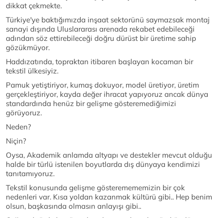
dikkat çekmekte.
Türkiye'ye baktığımızda inşaat sektorünü saymazsak montaj
sanayi dışında Uluslararası arenada rekabet edebileceği
adından söz ettirebileceği doğru dürüst bir üretime sahip
gözükmüyor.
Haddızatında, topraktan itibaren başlayan kocaman bir
tekstil ülkesiyiz.
Pamuk yetiştiriyor, kumaş dokuyor, model üretiyor, üretim
gerçekleştiriyor, kayda değer ihracat yapıyoruz ancak dünya
standardında henüz bir gelişme gösteremediğimizi
görüyoruz.
Neden?
Niçin?
Oysa, Akademik anlamda altyapı ve destekler mevcut olduğu
halde bir türlü istenilen boyutlarda dış dünyaya kendimizi
tanıtamıyoruz.
Tekstil konusunda gelişme gösteremememizin bir çok
nedenleri var. Kısa yoldan kazanmak kültürü gibi.. Hep benim
olsun, başkasında olmasın anlayışı gibi..