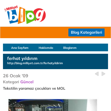
Blog Kategorileri
Ana Sayfam
Hakkımda
Bloglarım
ferhat yıldırım
http://blog.milliyet.com.tr/ferhatyildirim
26 Ocak '09
Kategori
Güncel
Tekstilin yaramaz çocukları ve MOL