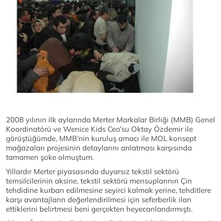
2008 yılının ilk aylarında Merter Markalar Birliği (MMB) Genel
Koordinatörü ve Wenice Kids Ceo’su Oktay Özdemir ile
görüştüğümde, MMB’nin kuruluş amacı ile MOL konsept
mağazaları projesinin detaylarını anlatması karşısında
tamamen şoke olmuştum.
Yıllardır Merter piyasasında duyarsız tekstil sektörü
temsilcilerinin aksine, tekstil sektörü mensuplarının Çin
tehdidine kurban edilmesine seyirci kalmak yerine, tehditlere
karşı avantajların değerlendirilmesi için seferberlik ilan
ettiklerini belirtmesi beni gerçekten heyecanlandırmıştı.