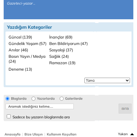
Gazeteci-yazar ..
Yazdığım Kategoriler
Güncel (139)
İnançlar (69)
Gündelik Yaşam (57)
Ben Bildiriyorum (47)
Anılar (46)
Sosyoloji (37)
Basın Yayın / Medya
Sağlık (24)
(24)
Ramazan (19)
Deneme (13)
Bloglarda
Yazarlarda
Galerilerde
Sadece bu yazarın bloglarında ara
|
|
Yukarı
Anasayfa
Bize Ulaşın
Kullanım Koşulları