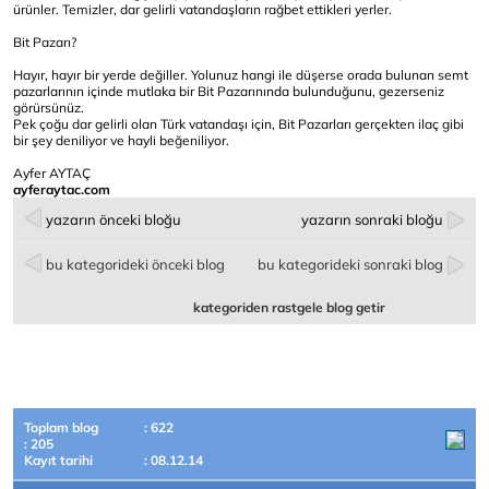
ürünler. Temizler, dar gelirli vatandaşların rağbet ettikleri yerler.
Bit Pazarı?
Hayır, hayır bir yerde değiller. Yolunuz hangi ile düşerse orada bulunan semt
pazarlarının içinde mutlaka bir Bit Pazarınında bulunduğunu, gezerseniz
görürsünüz.
Pek çoğu dar gelirli olan Türk vatandaşı için, Bit Pazarları gerçekten ilaç gibi
bir şey deniliyor ve hayli beğeniliyor.
Ayfer AYTAÇ
ayferaytac.com
yazarın önceki bloğu
yazarın sonraki bloğu
bu kategorideki önceki blog
bu kategorideki sonraki blog
kategoriden rastgele blog getir
Toplam blog
: 622
: 205
Kayıt tarihi
: 08.12.14