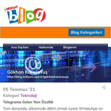
Blog Kategorileri
Ana Sayfam
Hakkımda
Bloglarım
Gökhan Karaçavuş
http://blog.milliyet.com.tr/gokhankaracavus
05 Temmuz '21
Kategori
Teknoloji
Telegrama Gelen Yeni Özellik
Tüm dünyada, ülkemizde dâhil olmak üzere WhatsApp en