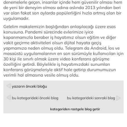
denemelerle geçen, insanlar içinde hem güvenilir olması hem
de yeni bir deneyim olması adına aslında 2013 yılından beri
var olan fakat son aylarda popülerliğini hızla artmış olan bir
uygulamadır.
Gelelim makalemizin başlığından anlaşılacağı üzere esas
konusuna. Pandemi sürecinde evlerimize iyice
kapanmamızla beraber iş hayatımız olsun eğitim ve diğer
vakit geçirme aktiviteleri olsun dijital hayata geçiş
yapmamıza neden olmuş oldu. Telegram da Android, İos ve
masaüstü uygulamalarının en son sürümüyle kullanıcıları için
30 kişi ile sınırlı olmak üzere video konferans görüşme
özelliğini getirdi. Böylelikle iş hayatımızdaki sunumları
konferans görüşmeleriyle aktif hale getirip durumumuzun
verimli hal almasına vesile olmuş oldu.
yazarın önceki bloğu
bu kategorideki önceki blog
bu kategorideki sonraki blog
kategoriden rastgele blog getir