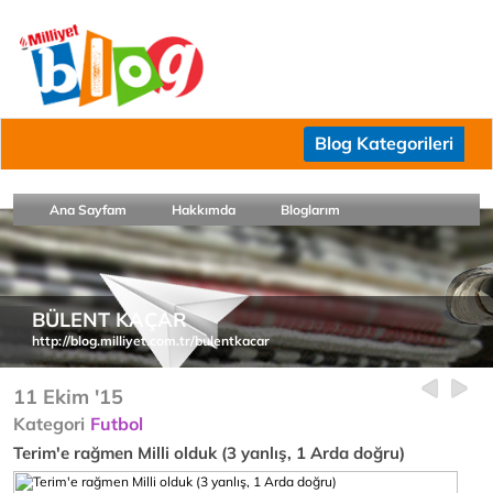
Blog Kategorileri
Ana Sayfam
Hakkımda
Bloglarım
BÜLENT KAÇAR
http://blog.milliyet.com.tr/bulentkacar
11 Ekim '15
Kategori
Futbol
Terim'e rağmen Milli olduk (3 yanlış, 1 Arda doğru)