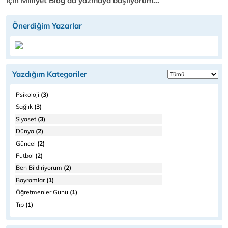
için Milliyet Blog da yazmaya başlıyorum...
Önerdiğim Yazarlar
Yazdığım Kategoriler
Psikoloji
(3)
Sağlık
(3)
Siyaset
(3)
Dünya
(2)
Güncel
(2)
Futbol
(2)
Ben Bildiriyorum
(2)
Bayramlar
(1)
Öğretmenler Günü
(1)
Tıp
(1)