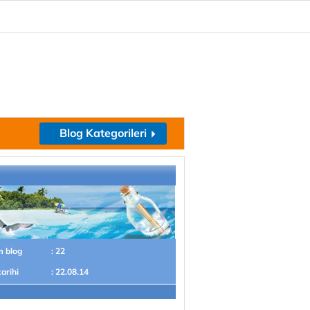
Blog Kategorileri
m blog
: 22
tarihi
: 22.08.14