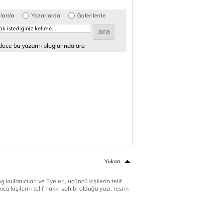
glarda
Yazarlarda
Galerilerde
ece bu yazarın bloglarında ara
Yukarı
 kullanıcıları ve üyeleri, üçüncü kişilerin telif
cü kişilerin telif hakkı sahibi olduğu yazı, resim