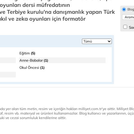
oyunları dersi müfredatının
Blo
ve Terbiye kurulu'na danışmanlık yapan Türk
kıl ve zeka oyunları için formatör
Sad
Eğitim
(5)
Anne-Babalar
(1)
Okul Öncesi
(1)
a yer alan tüm metin, resim ve içeriğin hakları milliyet.com.tr'ye aittir. Milliyet Blog
af, resim vb. materyal ve ürünleri kullanamazlar. Blog kullanıcı ve yazarlarının, üçün
ki ve cezai sorumluluk kendilerine aittir.