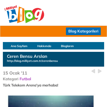
Blog Kategorileri
Ana Sayfam
Hakkımda
Bloglarım
Ceren Bensu Arslan
http://blog.milliyet.com.tr/cerenbensu
15 Ocak '11
Kategori
Futbol
Türk Telekom Arena'ya merhaba!