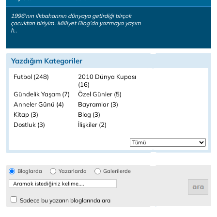
1996'nın ilkbaharının dünyaya getirdiği birçok
çocuktan biriyim. Milliyet Blog'da yazmaya yaşım
h..
Yazdığım Kategoriler
Futbol (248)
2010 Dünya Kupası
(16)
Gündelik Yaşam (7)
Özel Günler (5)
Anneler Günü (4)
Bayramlar (3)
Kitap (3)
Blog (3)
Dostluk (3)
İlişkiler (2)
Bloglarda
Yazarlarda
Galerilerde
Sadece bu yazarın bloglarında ara