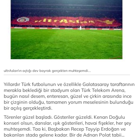
ultrAslan'ın açtığı dev bayrak gerçekten muhteşemdi...
Yıllardır Türk futbolunun ve özellikle Galatasaray taraftarının
merakla beklediği bir stadyum olan Türk Telekom Arena,
bugün nasıl desem, enteresan, güzel ve çirkin arasında ince
bir çizginin olduğu, tamamen yorum meselesinin bulunduğu
bir açılış gerçekleştirdi.
Törenler güzel başladı. Gösteriler güzeldi. Kenan Doğulu
konseri olsun, danslar, ışık gösterileri, havai fişekler, her şey
muhteşemdi. Taa ki, Başbakan Recep Tayyip Erdoğan ve
bakanları stada gelene kadar. Bir de Adnan Polat tabii...