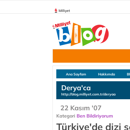
Milliyet
Ana Sayfam
Hakkımda
B
Derya'ca
http://blog.milliyet.com.tr/deryaa
22 Kasım '07
Kategori
Ben Bildiriyorum
Türkiye'de dizi 