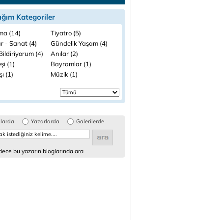
ığım Kategoriler
ma (14)
Tiyatro (5)
r - Sanat (4)
Gündelik Yaşam (4)
ildiriyorum (4)
Anılar (2)
şi (1)
Bayramlar (1)
şı (1)
Müzik (1)
glarda
Yazarlarda
Galerilerde
ece bu yazarın bloglarında ara