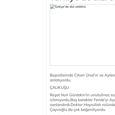
Başrollerinde Cihan Ünal'ın ve Ayten 
anlatıyordu.
ÇALIKUŞU
Reşat Nuri Güntekin'in unutulmaz ese
izleniyordu.Baş karakter Feride'yi 
canlandırdı.Doktor Hayrullah rolünde
Çayıroğlu da çok beğeniliyordu.