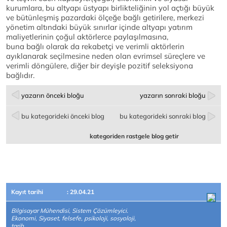
kurumlara, bu altyapı üstyapı birlikteliğinin yol açtığı büyük
ve bütünleşmiş pazardaki ölçeğe bağlı getirilere, merkezi
yönetim altındaki büyük sınırlar içinde altyapı yatırım
maliyetlerinin çoğul aktörlerce paylaşılmasına,
buna bağlı olarak da rekabetçi ve verimli aktörlerin
ayıklanarak seçilmesine neden olan evrimsel süreçlere ve
verimli döngülere, diğer bir deyişle pozitif seleksiyona
bağlıdır.
yazarın önceki bloğu
yazarın sonraki bloğu
bu kategorideki önceki blog
bu kategorideki sonraki blog
kategoriden rastgele blog getir
Kayıt tarihi
: 29.04.21
Bilgisayar Mühendisi, Sistem Çözümleyici.
Ekonomi, Siyaset, felsefe, psikoloji, sosyoloji,
tarih,..