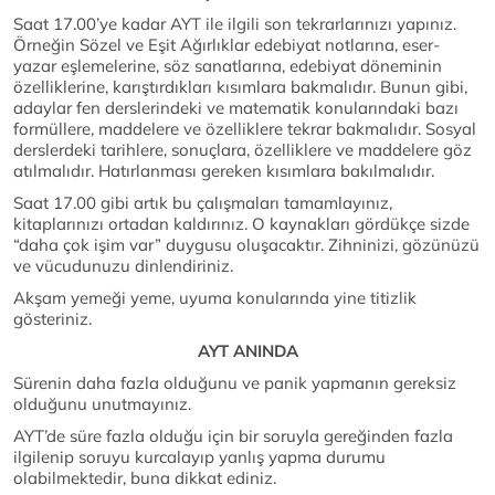
Saat 17.00’ye kadar AYT ile ilgili son tekrarlarınızı yapınız.
Örneğin Sözel ve Eşit Ağırlıklar edebiyat notlarına, eser-
yazar eşlemelerine, söz sanatlarına, edebiyat döneminin
özelliklerine, karıştırdıkları kısımlara bakmalıdır. Bunun gibi,
adaylar fen derslerindeki ve matematik konularındaki bazı
formüllere, maddelere ve özelliklere tekrar bakmalıdır. Sosyal
derslerdeki tarihlere, sonuçlara, özelliklere ve maddelere göz
atılmalıdır. Hatırlanması gereken kısımlara bakılmalıdır.
Saat 17.00 gibi artık bu çalışmaları tamamlayınız,
kitaplarınızı ortadan kaldırınız. O kaynakları gördükçe sizde
“daha çok işim var” duygusu oluşacaktır. Zihninizi, gözünüzü
ve vücudunuzu dinlendiriniz.
Akşam yemeği yeme, uyuma konularında yine titizlik
gösteriniz.
AYT ANINDA
Sürenin daha fazla olduğunu ve panik yapmanın gereksiz
olduğunu unutmayınız.
AYT’de süre fazla olduğu için bir soruyla gereğinden fazla
ilgilenip soruyu kurcalayıp yanlış yapma durumu
olabilmektedir, buna dikkat ediniz.