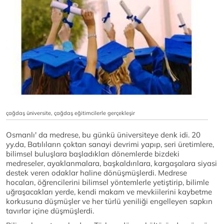
çağdaş üniversite, çağdaş eğitimcilerle gerçekleşir
Osmanlı' da medrese, bu günkü üniversiteye denk idi. 20
yy.da, Batılıların çoktan sanayi devrimi yapıp, seri üretimlere,
bilimsel buluşlara başladıkları dönemlerde bizdeki
medreseler, ayaklanmalara, başkaldırılara, kargaşalara siyasi
destek veren odaklar haline dönüşmüşlerdi. Medrese
hocaları, öğrencilerini bilimsel yöntemlerle yetiştirip, bilimle
uğraşacakları yerde, kendi makam ve mevkiilerini kaybetme
korkusuna düşmüşler ve her türlü yeniliği engelleyen sapkın
tavırlar içine düşmüşlerdi.