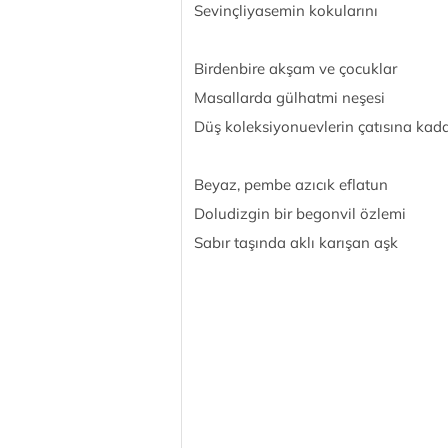
Sevinçliyasemin kokularını
Birdenbire akşam ve çocuklar
Masallarda gülhatmi neşesi
Düş koleksiyonuevlerin çatısına kad
Beyaz, pembe azıcık eflatun
Doludizgin bir begonvil özlemi
Sabır taşında aklı karışan aşk