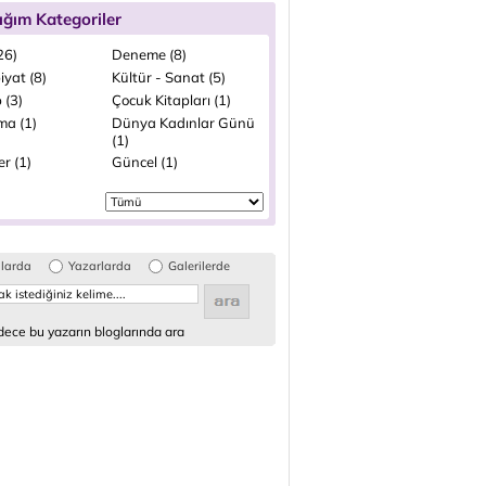
ığım Kategoriler
(26)
Deneme (8)
iyat (8)
Kültür - Sanat (5)
 (3)
Çocuk Kitapları (1)
ma (1)
Dünya Kadınlar Günü
(1)
ler (1)
Güncel (1)
glarda
Yazarlarda
Galerilerde
ece bu yazarın bloglarında ara