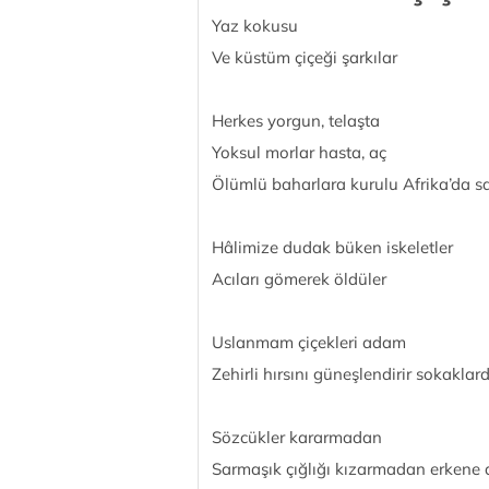
Yaz kokusu
Ve küstüm çiçeği şarkılar
Herkes yorgun, telaşta
Yoksul morlar hasta, aç
Ölümlü baharlara kurulu Afrika’da s
Hâlimize dudak büken iskeletler
Acıları gömerek öldüler
Uslanmam çiçekleri adam
Zehirli hırsını güneşlendirir sokaklar
Sözcükler kararmadan
Sarmaşık çığlığı kızarmadan erkene 