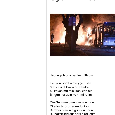
Uyanır şahlanır benim milletim
Her yanı sardı o ateş çemberi
Yazı çevirdi bak oldu zemheri
bu kokan milletin, kanı can teri
Bir gün hesabını verir milletim
Dökülen masumun kanıdır inan
Dilerim terörün sonudur inan
Beraber olmanın günüdür inan
Bu haksızlığa dur dersin milletim