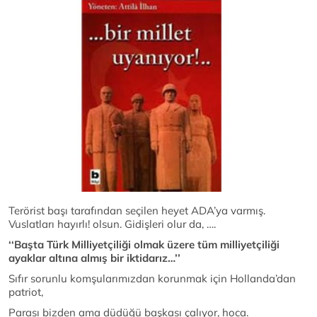
Terörist başı tarafından seçilen heyet ADA’ya varmış.
Vuslatları hayırlı! olsun. Gidişleri olur da, ….
‘‘Başta Türk Milliyetçiliği olmak üzere tüm milliyetçiliği
ayaklar altına almış bir iktidarız…’’
Sıfır sorunlu komşularımızdan korunmak için Hollanda’dan
patriot,
Parası bizden ama düdüğü başkası çalıyor, hoca.