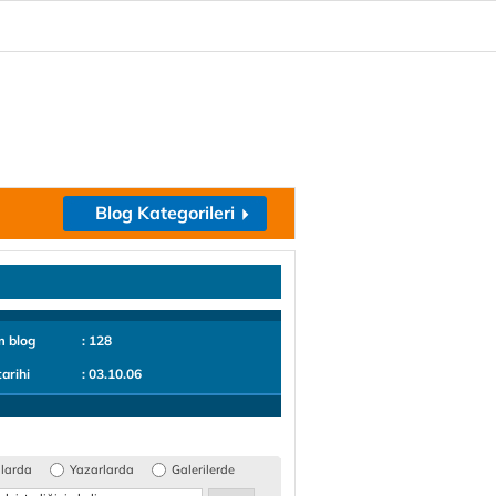
Blog Kategorileri
m blog
: 128
tarihi
: 03.10.06
glarda
Yazarlarda
Galerilerde