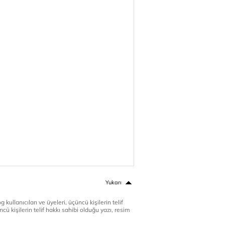
Yukarı
 kullanıcıları ve üyeleri, üçüncü kişilerin telif
cü kişilerin telif hakkı sahibi olduğu yazı, resim