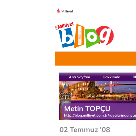
Milliyet
Ana Sayfam
Hakkımda
B
Metin TOPÇU
http://blog.milliyet.com.tr/ruyalarindunyas
02 Temmuz '08