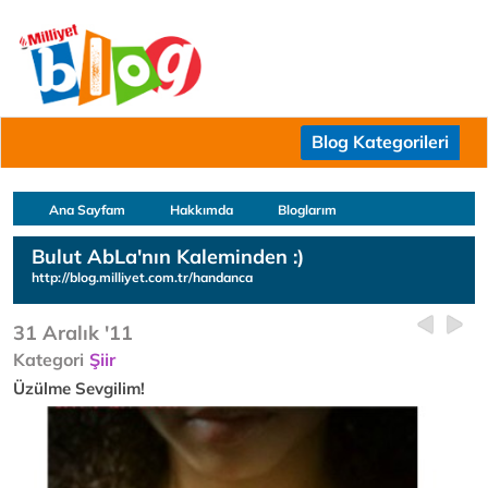
Blog Kategorileri
Ana Sayfam
Hakkımda
Bloglarım
Bulut AbLa'nın Kaleminden :)
http://blog.milliyet.com.tr/handanca
31 Aralık '11
Kategori
Şiir
Üzülme Sevgilim!