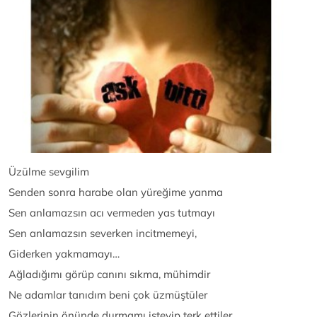
Üzülme sevgilim
Senden sonra harabe olan yüreğime yanma
Sen anlamazsın acı vermeden yas tutmayı
Sen anlamazsın severken incitmemeyi,
Giderken yakmamayı…
Ağladığımı görüp canını sıkma, mühimdir
Ne adamlar tanıdım beni çok üzmüştüler
Gözlerinin önünde durmamı isteyip terk ettiler