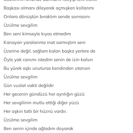
Başkası olmanı dileyerek açmışken kollarımı
Onlara dönüştün bıraktım sende sonrasını
Üzülme sevgilim
Ben seni kimseyle kıyas etmedim
Kanayan yaralarıma inat sarmıştım seni
Üzerine değil, sağlam kalan başka yerlere de
Öyle yak canımı istedim senin de izin kalsın
Bu yürek aşkı unutursa kendinden utansın
Üzülme sevgilim
Gün vuslat vakti değildir
Her gecenin gündüzü her ayrılığın güzü
Her sevgilinin mutlu ettiği diğer yüzü
Her aşkın tatlı bir hüznü vardır.
Üzülme sevgilim
Ben senin içinde ağladım doyarak