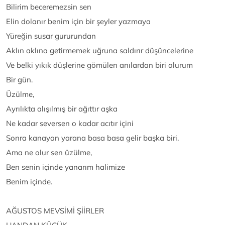
Bilirim beceremezsin sen
Elin dolanır benim için bir şeyler yazmaya
Yüreğin susar gururundan
Aklın aklına getirmemek uğruna saldırır düşüncelerine
Ve belki yıkık düşlerine gömülen anılardan biri olurum
Bir gün.
Üzülme,
Ayrılıkta alışılmış bir ağıttır aşka
Ne kadar seversen o kadar acıtır içini
Sonra kanayan yarana basa basa gelir başka biri.
Ama ne olur sen üzülme,
Ben senin içinde yanarım halimize
Benim içinde.
AĞUSTOS MEVSİMİ ŞİİRLER