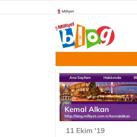
Milliyet
Ana Sayfam
Hakkımda
B
Kemal Alkan
http://blog.milliyet.com.tr/kemalalkan
11 Ekim '19