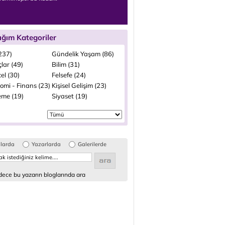
ığım Kategoriler
(237)
Gündelik Yaşam (86)
lar (49)
Bilim (31)
el (30)
Felsefe (24)
omi - Finans (23)
Kişisel Gelişim (23)
me (19)
Siyaset (19)
glarda
Yazarlarda
Galerilerde
ece bu yazarın bloglarında ara