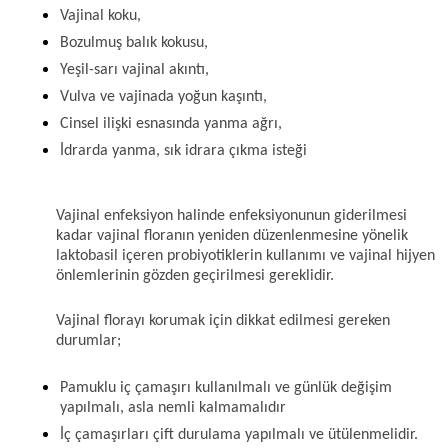
Vajinal koku,
Bozulmuş balık kokusu,
Yeşil-sarı vajinal akıntı,
Vulva ve vajinada yoğun kaşıntı,
Cinsel ilişki esnasında yanma ağrı,
İdrarda yanma, sık idrara çıkma isteği
Vajinal enfeksiyon halinde enfeksiyonunun giderilmesi 
kadar vajinal floranın yeniden düzenlenmesine yönelik 
laktobasil içeren probiyotiklerin kullanımı ve vajinal hijyen 
önlemlerinin gözden geçirilmesi gereklidir.
Vajinal florayı korumak için dikkat edilmesi gereken 
durumlar; 
Pamuklu iç çamaşırı kullanılmalı ve günlük değişim 
yapılmalı, asla nemli kalmamalıdır 
İç çamaşırları çift durulama yapılmalı ve ütülenmelidir.