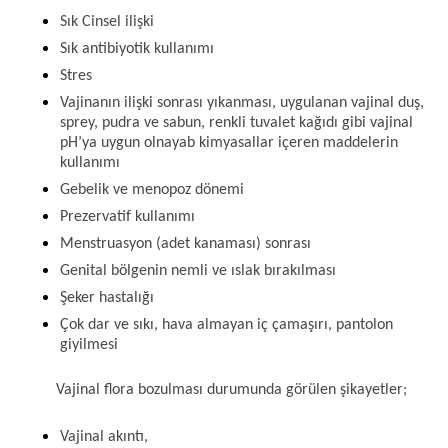
Sık Cinsel ilişki
Sık antibiyotik kullanımı
Stres
Vajinanın ilişki sonrası yıkanması, uygulanan vajinal duş, 
sprey, pudra ve sabun, renkli tuvalet kağıdı gibi vajinal 
pH’ya uygun olnayab kimyasallar içeren maddelerin 
kullanımı
Gebelik ve menopoz dönemi
Prezervatif kullanımı
Menstruasyon (adet kanaması) sonrası 
Genital bölgenin nemli ve ıslak bırakılması
Şeker hastalığı
Çok dar ve sıkı, hava almayan iç çamaşırı, pantolon 
giyilmesi 
Vajinal flora bozulması durumunda görülen şikayetler; 
Vajinal akıntı,