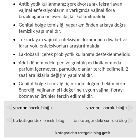
Antibiyotik kullanmanız gerekiyorsa sık tekrarlayan 
vajinal enfeksiyonlarının varlığında vajinal flora 
bozukluğunu önleyen ilaçlar kullanılmalıdır.
Genital bölge temizliği yaparken önden arkaya doğru 
temizlik yapılmalıdır.
Tekrarlayan vajinal enfeksiyon durumunda diyabet ve 
idrar yolu enfeksiyonları araştırılmalıdır.
Laktobasil içerek probiyotik kullanımı desteklenmelidir.
Adet dönemindeki ped ve günlük ped kullanımında 
parfüm içermeyen, pamuklu olanlar tercih edilmeli, 2 
saat aralıklarla değişim yapılmalıdır.
Genital bölge temizliği için kadın doğum hekiminizin 
önerdiği vajinanın pH değerine uygun vajinal florayı 
bozmayan ürünler tercih edilmelidir.
yazarın önceki bloğu
yazarın sonraki bloğu
bu kategorideki önceki blog
bu kategorideki sonraki blog
kategoriden rastgele blog getir