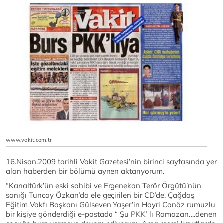
www.vakit.com.tr
16.Nisan.2009 tarihli Vakit Gazetesi’nin birinci sayfasında yer
alan haberden bir bölümü aynen aktarıyorum.
“Kanaltürk’ün eski sahibi ve Ergenekon Terör Örgütü’nün
sanığı Tuncay Özkan’da ele geçirilen bir CD’de, Çağdaş
Eğitim Vakfı Başkanı Gülseven Yaşer’in Hayri Canöz rumuzlu
bir kişiye gönderdiği e-postada “ Şu PKK’ lı Ramazan….denen