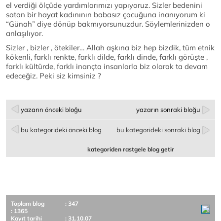
el verdiği ölçüde yardımlarımızı yapıyoruz. Sizler bedenini
satan bir hayat kadınının babasız çocuğuna inanıyorum ki
“Günah” diye dönüp bakmıyorsunuzdur. Söylemlerinizden o
anlaşılıyor.
Sizler , bizler , ötekiler… Allah aşkına biz hep bizdik, tüm etnik
kökenli, farklı renkte, farklı dilde, farklı dinde, farklı görüşte ,
farklı kültürde, farklı inançta insanlarla biz olarak ta devam
edeceğiz. Peki siz kimsiniz ?
yazarın önceki bloğu
yazarın sonraki bloğu
bu kategorideki önceki blog
bu kategorideki sonraki blog
kategoriden rastgele blog getir
Toplam blog
: 347
: 1365
Kayıt tarihi
: 31.10.07