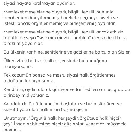
siyasi hayata katılmayan aydınlar.
Memleket meselelerine duyarlı, bilgili, tepkili, bununla
beraber ümidini yitirmemiş, harekete geçmeye niyetli ve
istekli, ancak örgütlenmemiş ve birleşememiş aydınlar.
Memleket meselelerine duyarlı, bilgili, tepkili, ancak etkisiz
örgütlerde veya “sistemin mevcut partileri” içerisinde etkisiz
bırakılmış aydınlar.
Bu ülkenin tarihine, şehitlerine ve gazilerine borcu olan Sizler!
Ülkenizin tehdit ve tehlike içerisinde bulunduğuna
inanıyorsanız.
Tek çözümün barışçı ve meşru siyasi halk örgütlenmesi
olduğuna inanıyorsanız.
Kendinizi, aydın olarak görüyor ve tarif edilen son üç gruptan
birindeyim diyorsanız.
Anadolu’da örgütlenmesini başlatan ve hızla sürdüren ve
size ihtiyacı olan halkınızın başına geçin.
Unutmayın, “Örgütlü halk her şeydir, örgütsüz halk hiçbir
şey”. İnsanlar birleşirse hiçbir güç onları yenemez, mücadele
edemez.