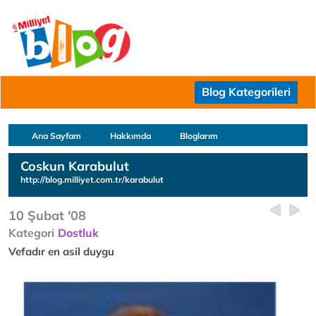
Blog Kategorileri
Ana Sayfam
Hakkımda
Bloglarım
Coskun Karabulut
http://blog.milliyet.com.tr/karabulut
10 Şubat '08
Kategori
Dostluk
Vefadır en asil duygu