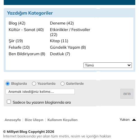
Yazdığım Kategoriler
Blog (42)
Deneme (42)
Kültür - Sanat (40)
Etkinlikler / Festivaller
(22)
Şiir (19)
Kitap (11)
Felsefe (10)
Gündelik Yaşam (8)
Ben Bildiriyorum (8)
Dostluk (7)
Bloglarda
Yazarlarda
Galerilerde
Sadece bu yazarın bloglarında ara
|
|
Yukarı
Anasayfa
Bize Ulaşın
Kullanım Koşulları
© Milliyet Blog Copyright 2026
İnternet baskısında yer alan tüm metin, resim ve içeriğin hakları