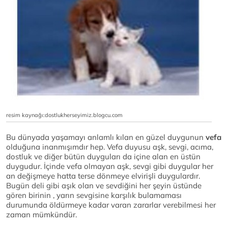
resim kaynağı:dostlukherseyimiz.blogcu.com
Bu dünyada yaşamayı anlamlı kılan en güzel duygunun
vefa
olduğuna inanmışımdır hep. Vefa duyusu aşk, sevgi, acıma,
dostluk ve diğer bütün duyguları da içine alan en üstün
duygudur. İçinde vefa olmayan aşk, sevgi gibi duygular her
an değişmeye hatta terse dönmeye elvirişli duygulardır.
Bugün deli gibi aşık olan ve sevdiğini her şeyin üstünde
gören birinin , yarın sevgisine karşılık bulamaması
durumunda öldürmeye kadar varan zararlar verebilmesi her
zaman mümkündür.