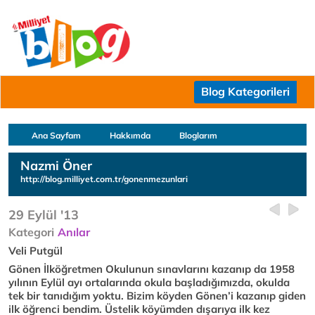
Blog Kategorileri
Ana Sayfam
Hakkımda
Bloglarım
Nazmi Öner
http://blog.milliyet.com.tr/gonenmezunlari
29 Eylül '13
Kategori
Anılar
Veli Putgül
Gönen İlköğretmen Okulunun sınavlarını kazanıp da 1958
yılının Eylül ayı ortalarında okula başladığımızda, okulda
tek bir tanıdığım yoktu. Bizim köyden Gönen’i kazanıp giden
ilk öğrenci bendim. Üstelik köyümden dışarıya ilk kez