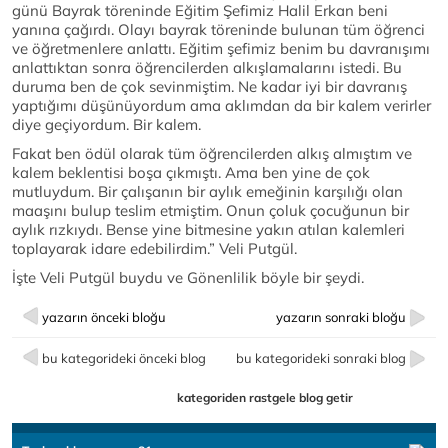
günü Bayrak töreninde Eğitim Şefimiz Halil Erkan beni
yanına çağırdı. Olayı bayrak töreninde bulunan tüm öğrenci
ve öğretmenlere anlattı. Eğitim şefimiz benim bu davranışımı
anlattıktan sonra öğrencilerden alkışlamalarını istedi. Bu
duruma ben de çok sevinmiştim. Ne kadar iyi bir davranış
yaptığımı düşünüyordum ama aklımdan da bir kalem verirler
diye geçiyordum. Bir kalem.
Fakat ben ödül olarak tüm öğrencilerden alkış almıştım ve
kalem beklentisi boşa çıkmıştı. Ama ben yine de çok
mutluydum. Bir çalışanın bir aylık emeğinin karşılığı olan
maaşını bulup teslim etmiştim. Onun çoluk çocuğunun bir
aylık rızkıydı. Bense yine bitmesine yakın atılan kalemleri
toplayarak idare edebilirdim.” Veli Putgül.
İşte Veli Putgül buydu ve Gönenlilik böyle bir şeydi.
yazarın önceki bloğu
yazarın sonraki bloğu
bu kategorideki önceki blog
bu kategorideki sonraki blog
kategoriden rastgele blog getir