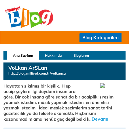
Blog Kategorileri
Ana Sayfam
Hakkımda
Bloglarım
VoLkan ArSLan
http://blog.milliyet.com.tr/volkanca
Hayattan sıkılmış bir kişilik. Hep
acaip şeylere ilgi duydum insanlara
göre. Bir çok insana göre sanat da bir acaiplik :) resim
yapmak istedim, müzik yapmak istedim, en önemlisi
yazmak istedim. İdeal meslek seçimlerim sanat tarihi
gazetecilik ya da felsefe okumaktı. Hiçbirisini
Devamı
kazanamadım ama henüz geç değil belki k..