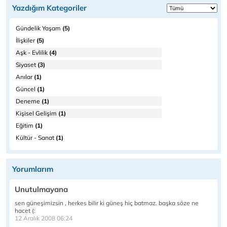
Yazdığım Kategoriler
Gündelik Yaşam
(5)
İlişkiler
(5)
Aşk - Evlilik
(4)
Siyaset
(3)
Anılar
(1)
Güncel
(1)
Deneme
(1)
Kişisel Gelişim
(1)
Eğitim
(1)
Kültür - Sanat
(1)
Yorumlarım
Unutulmayana
sen güneşimizsin , herkes bilir ki güneş hiç batmaz. başka söze ne
hacet (:
12 Aralık 2008 06:24