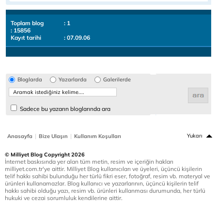
Toplam blog
: 1
: 15856
Kayıt tarihi
: 07.09.06
Bloglarda
Yazarlarda
Galerilerde
Sadece bu yazarın bloglarında ara
|
|
Yukarı
Anasayfa
Bize Ulaşın
Kullanım Koşulları
© Milliyet Blog Copyright 2026
İnternet baskısında yer alan tüm metin, resim ve içeriğin hakları
milliyet.com.tr'ye aittir. Milliyet Blog kullanıcıları ve üyeleri, üçüncü kişilerin
telif hakkı sahibi bulunduğu her türlü fikri eser, fotoğraf, resim vb. materyal ve
ürünleri kullanamazlar. Blog kullanıcı ve yazarlarının, üçüncü kişilerin telif
hakkı sahibi olduğu yazı, resim vb. ürünleri kullanması durumunda, her türlü
hukuki ve cezai sorumluluk kendilerine aittir.