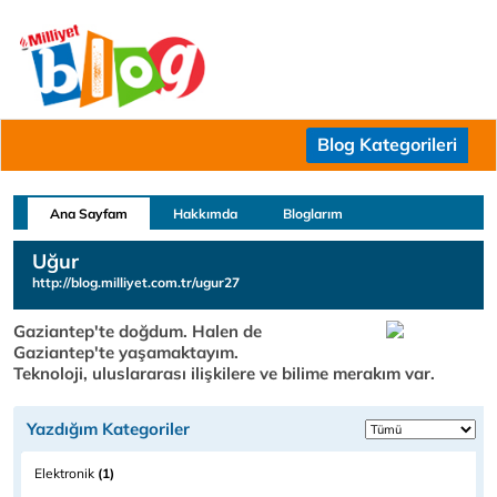
Blog Kategorileri
Ana Sayfam
Hakkımda
Bloglarım
Uğur
http://blog.milliyet.com.tr/ugur27
Gaziantep'te doğdum. Halen de
Gaziantep'te yaşamaktayım.
Teknoloji, uluslararası ilişkilere ve bilime merakım var.
Yazdığım Kategoriler
Elektronik
(1)