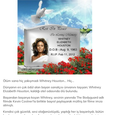
Ölüm sana hiç yakışmadı Whıtney Houston... Hiç...
Dünyanın en çok ödül alan bayan sanatçısı ünvanını taşıyan; Whıtney
Elızabeth Houston, kaldığı otel odasında ölü bulundu.
Başarıdan başarıya koşan Whitney, sesinin yanında The Bodyguard adlı
filmde Kevin Costner'la birlikte başrol paylaşarak müthiş bir filme imza
atmıştı.
Kendisi çok güzeldi, sesi olağanüstüydü, yaptığı her iş başarılıydı, bütün