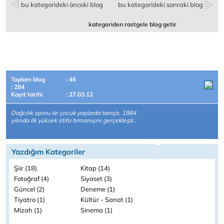
bu kategorideki önceki blog
bu kategorideki sonraki blog
kategoriden rastgele blog getir
Toplam blog
: 46
: 284
Kayıt tarihi
: 27.03.12
Dağcılık sporu ile çocuk yaşlarda tanıştı. 1984
yılında ilk yüksek irtifa tırmanışını gerçekleşti..
Yazdığım Kategoriler
Şiir (18)
Kitap (14)
Fotoğraf (4)
Siyaset (3)
Güncel (2)
Deneme (1)
Tiyatro (1)
Kültür - Sanat (1)
Mizah (1)
Sinema (1)