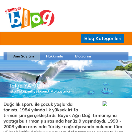
Blog Kategorileri
Ana Sayfam
Hakkımda
Bloglarım
Tolga YARICI
http://blog.milliyet.com.tr/tolgayarici
Dağcılık sporu ile çocuk yaşlarda
tanıştı. 1984 yılında ilk yüksek irtifa
tırmanışını gerçekleştirdi. Büyük Ağrı Dağı tırmanışına
yaptığı bu tırmanış sırasında henüz 9 yaşındaydı. 1990 -
2008 yılları arasında Türkiye coğrafyasında bulunan tüm