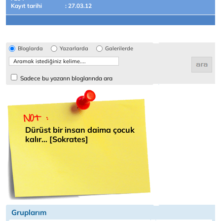
Kayıt tarihi
: 27.03.12
Bloglarda
Yazarlarda
Galerilerde
Sadece bu yazarın bloglarında ara
Dürüst bir insan daima çocuk
kalır… [Sokrates]
Gruplarım