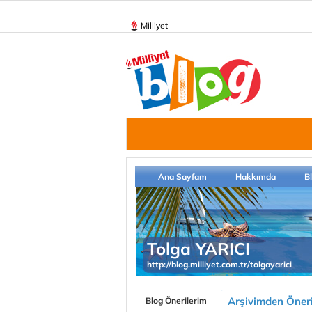
Milliyet
Ana Sayfam
Hakkımda
B
Tolga YARICI
http://blog.milliyet.com.tr/tolgayarici
Arşivimden Öneri
Blog Önerilerim