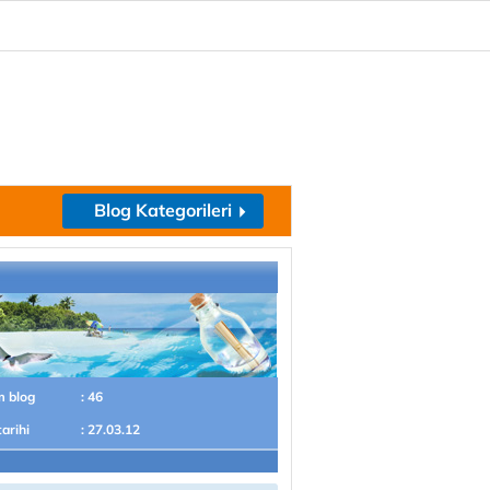
Blog Kategorileri
m blog
: 46
tarihi
: 27.03.12