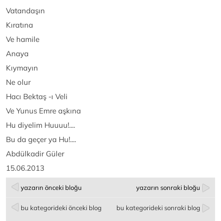
Vatandaşın
Kıratına
Ve hamile
Anaya
Kıymayın
Ne olur
Hacı Bektaş -ı Veli
Ve Yunus Emre aşkına
Hu diyelim Huuuu!....
Bu da geçer ya Hu!....
Abdülkadir Güler
15.06.2013
yazarın önceki bloğu
yazarın sonraki bloğu
bu kategorideki önceki blog
bu kategorideki sonraki blog