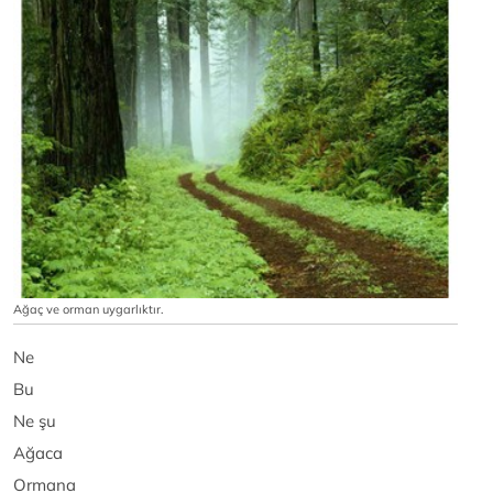
Ağaç ve orman uygarlıktır.
Ne
Bu
Ne şu
Ağaca
Ormana