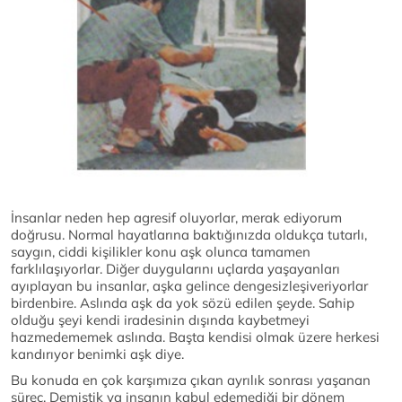
İnsanlar neden hep agresif oluyorlar, merak ediyorum
doğrusu. Normal hayatlarına baktığınızda oldukça tutarlı,
saygın, ciddi kişilikler konu aşk olunca tamamen
farklılaşıyorlar. Diğer duygularını uçlarda yaşayanları
ayıplayan bu insanlar, aşka gelince dengesizleşiveriyorlar
birdenbire. Aslında aşk da yok sözü edilen şeyde. Sahip
olduğu şeyi kendi iradesinin dışında kaybetmeyi
hazmedememek aslında. Başta kendisi olmak üzere herkesi
kandırıyor benimki aşk diye.
Bu konuda en çok karşımıza çıkan ayrılık sonrası yaşanan
süreç. Demiştik ya insanın kabul edemediği bir dönem